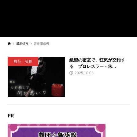
最新情報
渡良瀬眞椰
絶望の密室で、狂気が交錯す
舞台・演劇
る プロレスラー・朱...
2025.10.03
PR