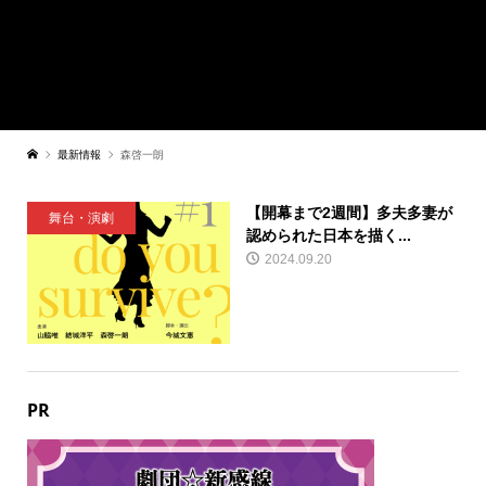
最新情報
森啓一朗
【開幕まで2週間】多夫多妻が
舞台・演劇
認められた日本を描く...
2024.09.20
PR