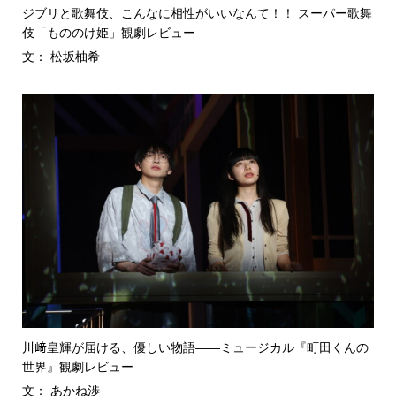
ジブリと歌舞伎、こんなに相性がいいなんて！！ スーパー歌舞
伎「もののけ姫」観劇レビュー
文： 松坂柚希
川﨑皇輝が届ける、優しい物語――ミュージカル『町田くんの
世界』観劇レビュー
文： あかね渉