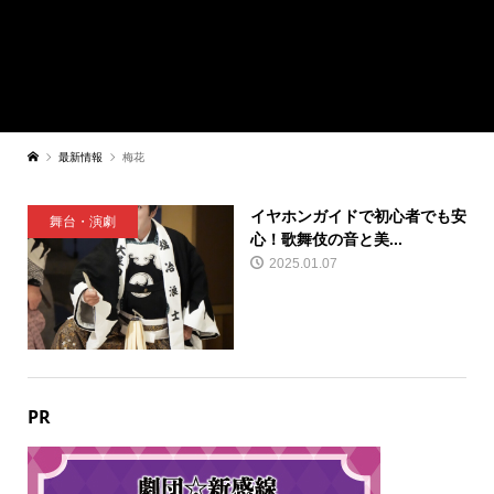
最新情報
梅花
イヤホンガイドで初心者でも安
舞台・演劇
心！歌舞伎の音と美...
2025.01.07
PR