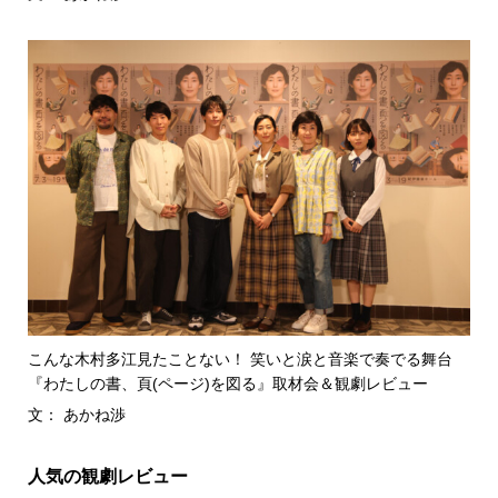
こんな木村多江見たことない！ 笑いと涙と音楽で奏でる舞台
『わたしの書、頁(ページ)を図る』取材会＆観劇レビュー
文： あかね渉
人気の観劇レビュー