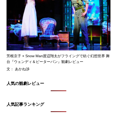
芳根京子 × Snow Man渡辺翔太がフライングで紡ぐ幻想世界 舞
台『ウェンディ＆ピーターパン』観劇レビュー
文： あかね渉
人気の観劇レビュー
人気記事ランキング