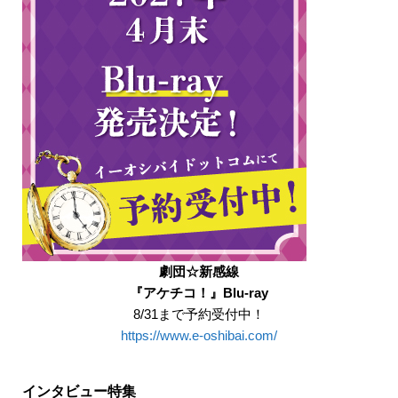
劇団☆新感線
『アケチコ！』Blu-ray
8/31まで予約受付中！
https://www.e-oshibai.com/
インタビュー特集