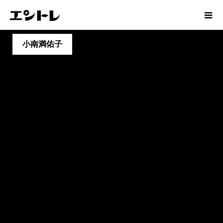
小南満佑子