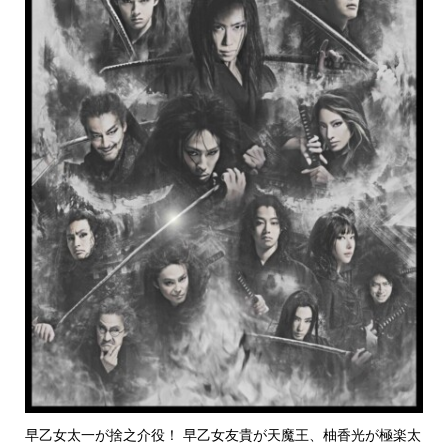
早乙女太一が捨之介役！ 早乙女友貴が天魔王、柚香光が極楽太