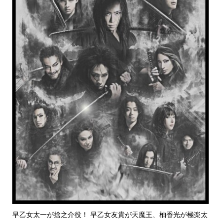
早乙女太一が捨之介役！ 早乙女友貴が天魔王、柚香光が極楽太