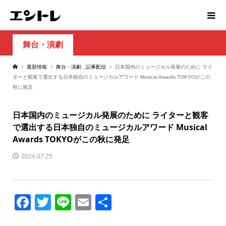
舞台・演劇
最新情報
舞台・演劇
,
記事配信
日本国内のミュージカル発展のために ライ
ターと観客で選出する日本独自のミュージカルアワード Musical Awards TOKYOがこの
秋に発足
日本国内のミュージカル発展のために ライターと観客
で選出する日本独自のミュージカルアワード Musical
Awards TOKYOがこの秋に発足
2024.07.25
Facebook
Twitter
Line
Email
共
有