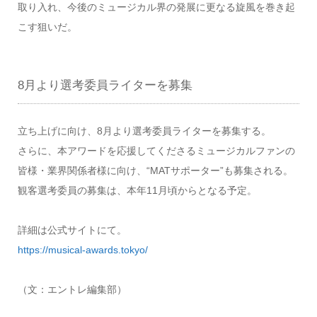
取り入れ、今後のミュージカル界の発展に更なる旋風を巻き起
こす狙いだ。
8月より選考委員ライターを募集
立ち上げに向け、8月より選考委員ライターを募集する。
さらに、本アワードを応援してくださるミュージカルファンの
皆様・業界関係者様に向け、“MATサポーター”も募集される。
観客選考委員の募集は、本年11月頃からとなる予定。
詳細は公式サイトにて。
https://musical-awards.tokyo/
（文：エントレ編集部）