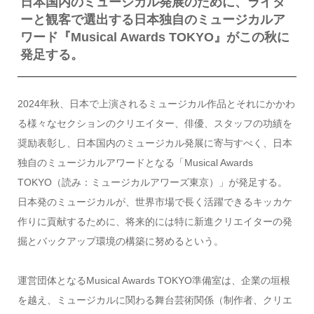
日本国内のミュージカル発展のために、ライタ
ーと観客で選出する日本独自のミュージカルア
ワード『Musical Awards TOKYO』がこの秋に
発足する。
2024年秋、日本で上演されるミュージカル作品とそれにかかわ
る様々なセクションのクリエイター、俳優、スタッフの功績を
奨励表彰し、日本国内のミュージカル発展に寄与すべく、日本
独自のミュージカルアワードとなる「Musical Awards
TOKYO（読み：ミュージカルアワーズ東京）」が発足する。
日本発のミュージカルが、世界市場で長く活躍できるキッカケ
作りに貢献するために、将来的には特に新進クリエイターの発
掘とバックアップ環境の構築に努めるという。
運営団体となるMusical Awards TOKYO準備室は、企業の垣根
を越え、ミュージカルに関わる舞台芸術関係（制作者、クリエ