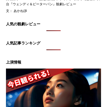
台『ウェンディ＆ピーターパン』観劇レビュー
文： あかね渉
人気の観劇レビュー
人気記事ランキング
上演情報