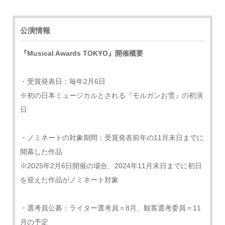
公演情報
『Musical Awards TOKYO』開催概要
・受賞発表日：毎年2月6日
※初の日本ミュージカルとされる『モルガンお雪』の初演
日
・ノミネートの対象期間：受賞発表前年の11月末日までに
開幕した作品
※2025年2月6日開催の場合、2024年11月末日までに初日
を迎えた作品がノミネート対象
・選考員公募：ライター選考員＝8月、観客選考委員＝11
月の予定