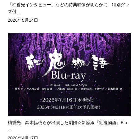
「柚香光インタビュー」などの特典映像が明らかに 特別グッ
ズ付…
2026年5月14日
柚香光、鈴木拡樹らが出演した劇団☆新感線『紅鬼物語』Blu-
…
2026年4月17日