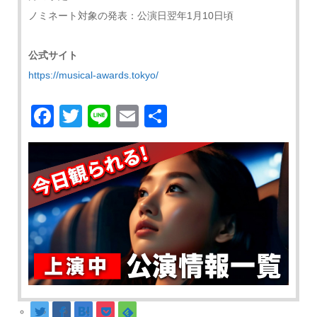
ノミネート対象の発表：公演日翌年1月10日頃
公式サイト
https://musical-awards.tokyo/
Facebook
Twitter
Line
Email
共
有