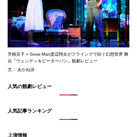
芳根京子 × Snow Man渡辺翔太がフライングで紡ぐ幻想世界 舞
台『ウェンディ＆ピーターパン』観劇レビュー
文： あかね渉
人気の観劇レビュー
人気記事ランキング
上演情報