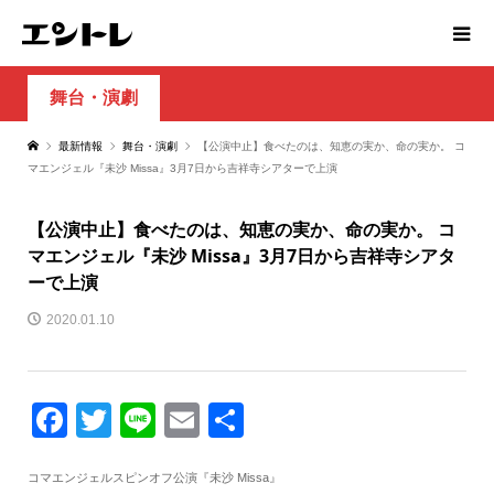
舞台・演劇
最新情報
舞台・演劇
【公演中止】食べたのは、知恵の実か、命の実か。 コ
マエンジェル『未沙 Missa』3月7日から吉祥寺シアターで上演
【公演中止】食べたのは、知恵の実か、命の実か。 コ
マエンジェル『未沙 Missa』3月7日から吉祥寺シアタ
ーで上演
2020.01.10
Facebook
Twitter
Line
Email
共
有
コマエンジェルスピンオフ公演『未沙 Missa』