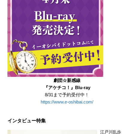
劇団☆新感線
『アケチコ！』Blu-ray
8/31まで予約受付中！
https://www.e-oshibai.com/
インタビュー特集
江戸川乱歩