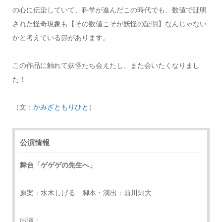
の心に伝染していて、科学が進んだこの時代でも、数値で証明
された怪奇現象も【その数値こそが妖怪の証明】なんじゃない
かと考えている節があります。
この作品に触れて妖怪たち会えたし、また会いたくなりまし
た！
（文：
かみざともりひと
）
公演情報
舞台「ゲゲゲの先生へ」
原案：水木しげる 脚本・演出：前川知大
出演：