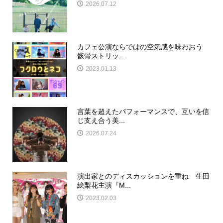
2026.07.12
カフェ公演ならではの空気感を味わおう
骸骨ストリッ...
2023.01.13
言葉を超えたパフォーマンスで、互いを信
じ支え合う美...
2026.07.24
演出家とのディスカッションを重ね 生田
絵梨花主演『M...
2023.02.03