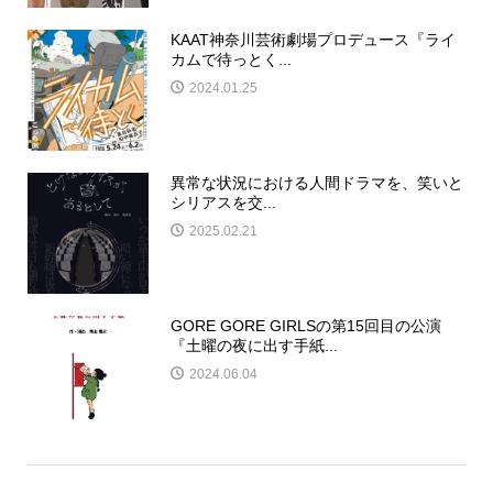
KAAT神奈川芸術劇場プロデュース『ライ
カムで待っとく...
2024.01.25
異常な状況における人間ドラマを、笑いと
シリアスを交...
2025.02.21
GORE GORE GIRLSの第15回目の公演
『土曜の夜に出す手紙...
2024.06.04