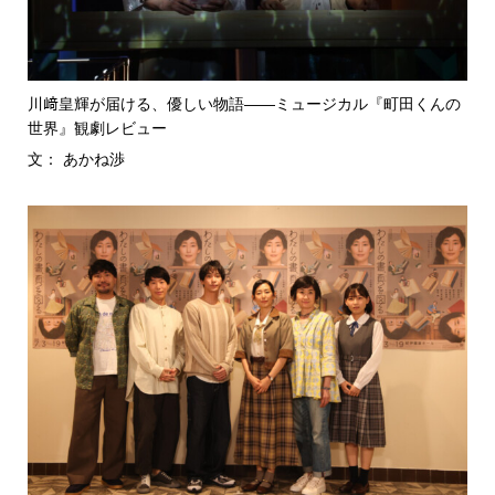
川﨑皇輝が届ける、優しい物語――ミュージカル『町田くんの
世界』観劇レビュー
文： あかね渉