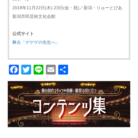
2018年11月22日(木)-23日(金・祝)／新潟・りゅーとぴあ
新潟市民芸術文化会館
公式サイト
舞台「ゲゲゲの先生へ」
Facebook
Twitter
Line
Email
共
有