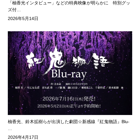
「柚香光インタビュー」などの特典映像が明らかに 特別グッ
ズ付…
2026年5月14日
柚香光、鈴木拡樹らが出演した劇団☆新感線『紅鬼物語』Blu-
…
2026年4月17日