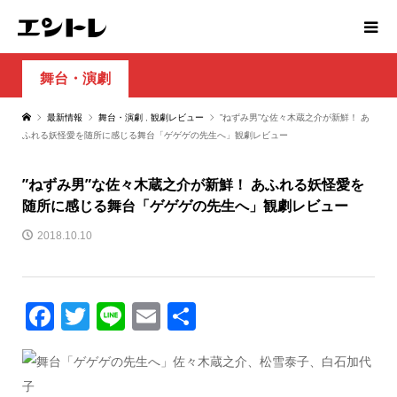
舞台・演劇
最新情報
舞台・演劇
,
観劇レビュー
”ねずみ男”な佐々木蔵之介が新鮮！ あ
ふれる妖怪愛を随所に感じる舞台「ゲゲゲの先生へ」観劇レビュー
”ねずみ男”な佐々木蔵之介が新鮮！ あふれる妖怪愛を
随所に感じる舞台「ゲゲゲの先生へ」観劇レビュー
2018.10.10
Facebook
Twitter
Line
Email
共
有