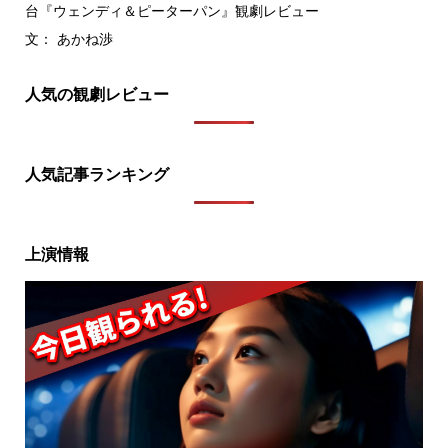
台『ウェンディ＆ピーターパン』観劇レビュー
文： あかね渉
人気の観劇レビュー
人気記事ランキング
上演情報