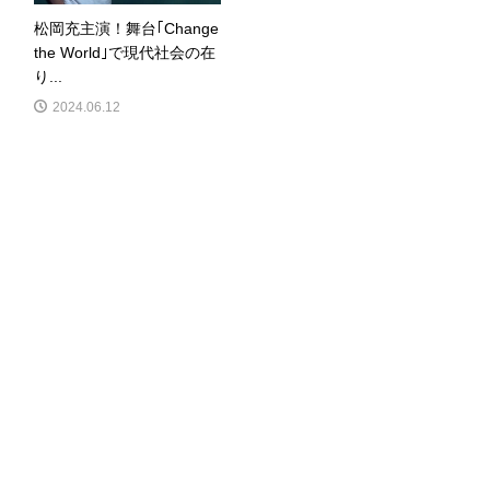
松岡充主演！舞台｢Change
the World｣で現代社会の在
り...
2024.06.12