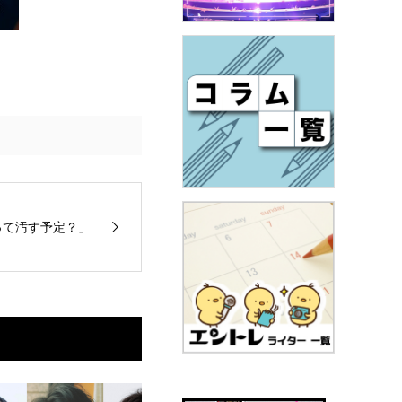
って汚す予定？」