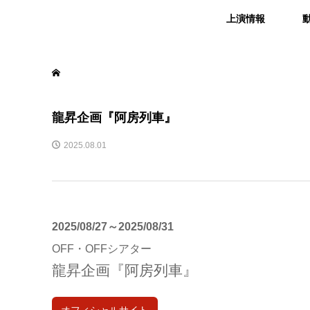
上演情報
龍昇企画『阿房列車』
2025.08.01
2025/08/27～2025/08/31
OFF・OFFシアター
龍昇企画『阿房列車』