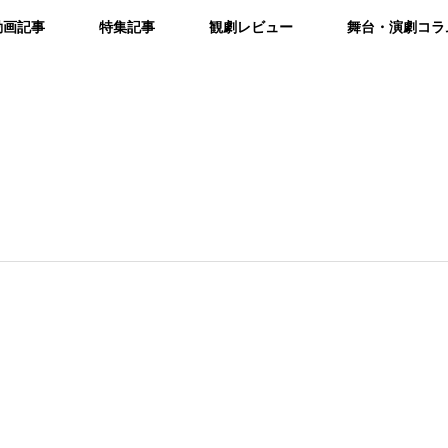
動画記事
特集記事
観劇レビュー
舞台・演劇コラ