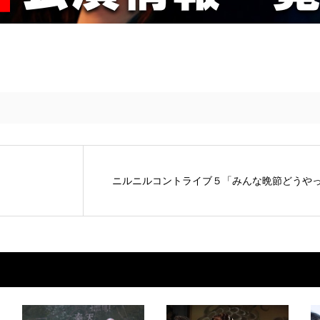
ニルニルコントライブ５「みんな晩節どうや