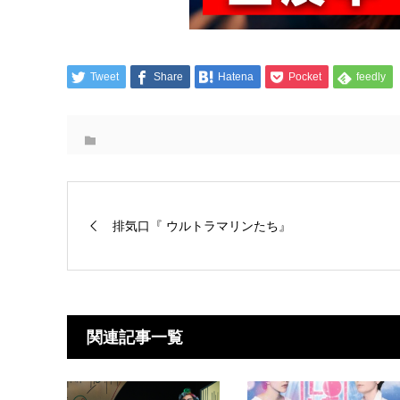
Tweet
Share
Hatena
Pocket
feedly
排気口『 ウルトラマリンたち』
関連記事一覧