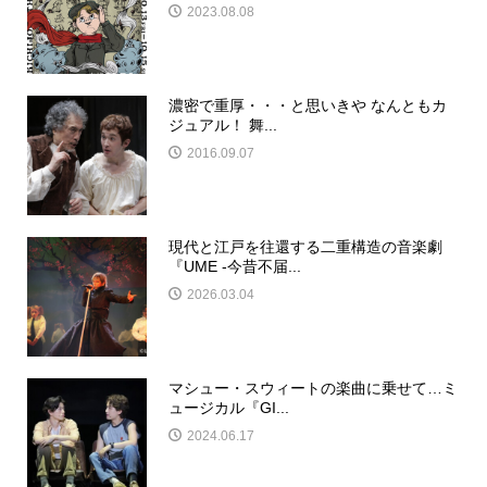
2023.08.08
濃密で重厚・・・と思いきや なんともカ
ジュアル！ 舞...
2016.09.07
現代と江戸を往還する二重構造の音楽劇
『UME -今昔不届...
2026.03.04
マシュー・スウィートの楽曲に乗せて…ミ
ュージカル『GI...
2024.06.17