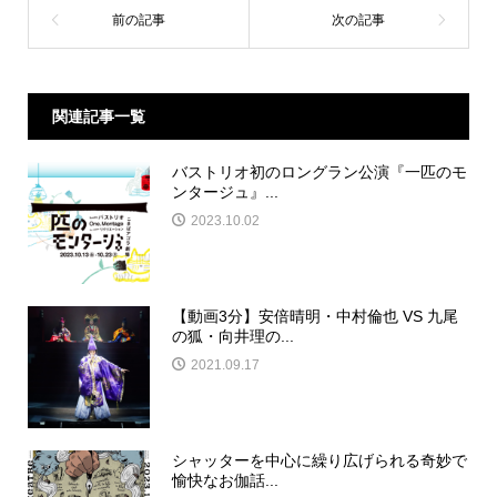
関連記事一覧
バストリオ初のロングラン公演『一匹のモ
ンタージュ』...
2023.10.02
【動画3分】安倍晴明・中村倫也 VS 九尾
の狐・向井理の...
2021.09.17
シャッターを中心に繰り広げられる奇妙で
愉快なお伽話...