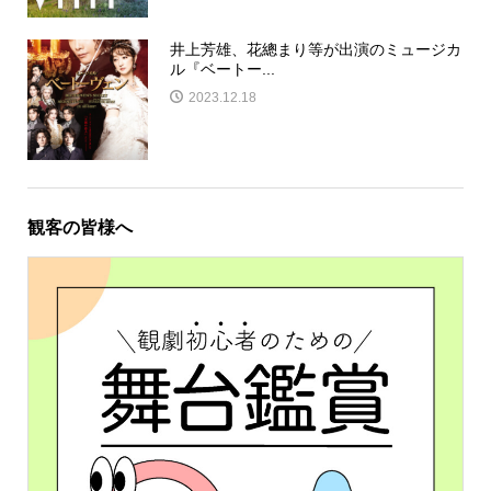
井上芳雄、花總まり等が出演のミュージカ
ル『ベートー...
2023.12.18
観客の皆様へ