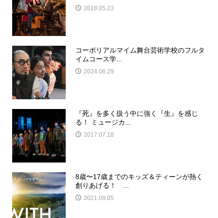
2018.05.23
コーポリアルマイム舞台芸術学校のフルタ
イムコース学...
2024.06.29
『死』を多く扱う中に強く『生』を感じ
る！ ミュージカ...
2017.07.18
8歳〜17歳までのキッズ＆ティーンが熱く
創りあげる！ ...
2021.08.05