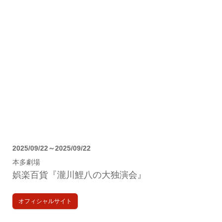
2025/09/22～2025/09/22
本多劇場
娯楽百貨『瀧川鯉八の大独演会』
オフィシャルサイト