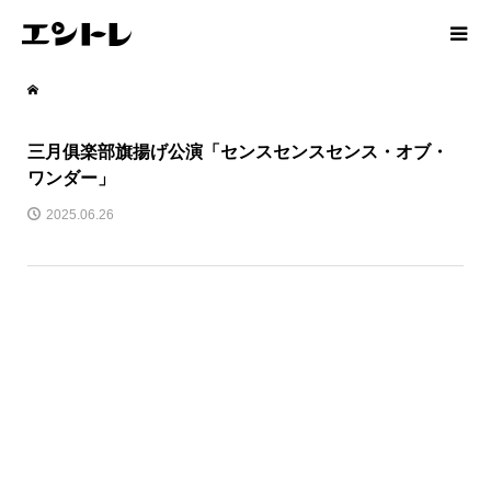
三月俱楽部旗揚げ公演「センスセンスセンス・オブ・
ワンダー」
2025.06.26