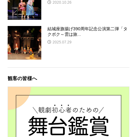
2020.10.26
結城座旗揚げ390周年記念公演第二弾「タ
クボク～雲は旅...
2025.07.29
観客の皆様へ