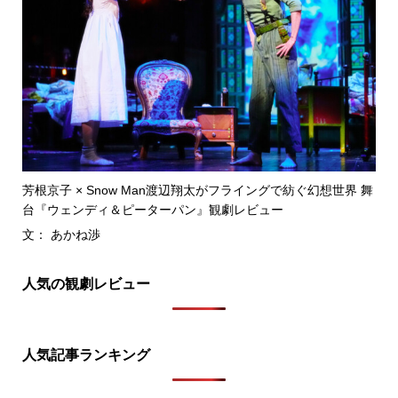
芳根京子 × Snow Man渡辺翔太がフライングで紡ぐ幻想世界 舞
台『ウェンディ＆ピーターパン』観劇レビュー
文： あかね渉
人気の観劇レビュー
人気記事ランキング