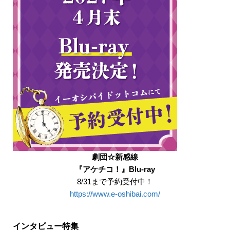
劇団☆新感線
『アケチコ！』Blu-ray
8/31まで予約受付中！
https://www.e-oshibai.com/
インタビュー特集