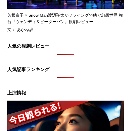
芳根京子 × Snow Man渡辺翔太がフライングで紡ぐ幻想世界 舞
台『ウェンディ＆ピーターパン』観劇レビュー
文： あかね渉
人気の観劇レビュー
人気記事ランキング
上演情報