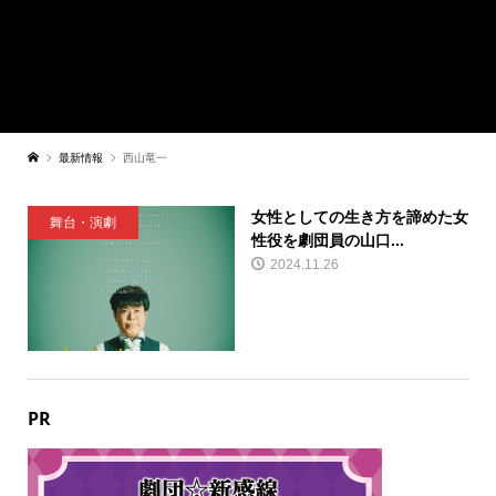
最新情報
西山竜一
女性としての生き方を諦めた女
舞台・演劇
性役を劇団員の山口...
2024.11.26
PR