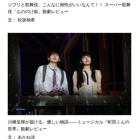
ジブリと歌舞伎、こんなに相性がいいなんて！！ スーパー歌舞
伎「もののけ姫」観劇レビュー
文： 松坂柚希
川﨑皇輝が届ける、優しい物語――ミュージカル『町田くんの
世界』観劇レビュー
文： あかね渉