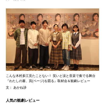
こんな木村多江見たことない！ 笑いと涙と音楽で奏でる舞台
『わたしの書、頁(ページ)を図る』取材会＆観劇レビュー
文： あかね渉
人気の観劇レビュー