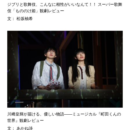
ジブリと歌舞伎、こんなに相性がいいなんて！！ スーパー歌舞
伎「もののけ姫」観劇レビュー
文： 松坂柚希
川﨑皇輝が届ける、優しい物語――ミュージカル『町田くんの
世界』観劇レビュー
文： あかね渉