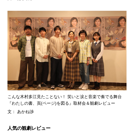
こんな木村多江見たことない！ 笑いと涙と音楽で奏でる舞台
『わたしの書、頁(ページ)を図る』取材会＆観劇レビュー
文： あかね渉
人気の観劇レビュー