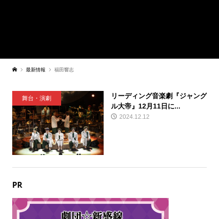
最新情報
福田響志
リーディング音楽劇『ジャング
舞台・演劇
ル大帝』12月11日に...
2024.12.12
PR