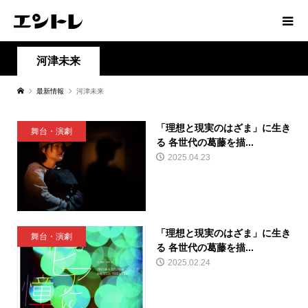
河津未来
最新情報
河津未来
「理想と現実のはざま」に生き
舞台・演劇
る 各世代の葛藤を描...
2025.04.23
「理想と現実のはざま」に生き
舞台・演劇
る 各世代の葛藤を描...
2025.02.24