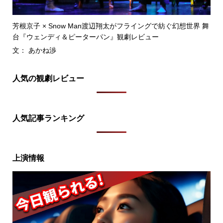
芳根京子 × Snow Man渡辺翔太がフライングで紡ぐ幻想世界 舞
台『ウェンディ＆ピーターパン』観劇レビュー
文： あかね渉
人気の観劇レビュー
人気記事ランキング
上演情報