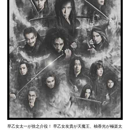
早乙女太一が捨之介役！ 早乙女友貴が天魔王、柚香光が極楽太