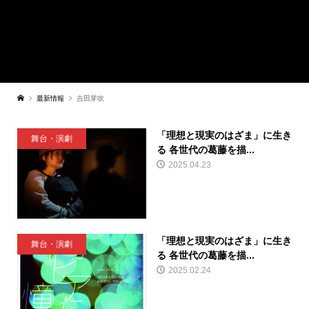
最新情報
吉田芽吹
「理想と現実のはざま」に生き
舞台・演劇
る 各世代の葛藤を描...
2025.04.23
「理想と現実のはざま」に生き
舞台・演劇
る 各世代の葛藤を描...
2025.02.24