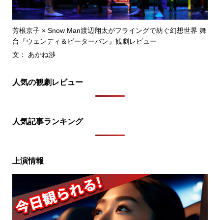
芳根京子 × Snow Man渡辺翔太がフライングで紡ぐ幻想世界 舞
台『ウェンディ＆ピーターパン』観劇レビュー
文： あかね渉
人気の観劇レビュー
人気記事ランキング
上演情報