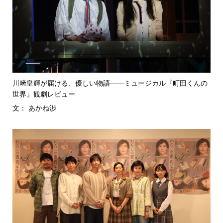
川﨑皇輝が届ける、優しい物語――ミュージカル『町田くんの
世界』観劇レビュー
文： あかね渉