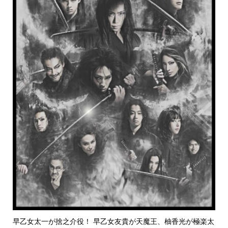
早乙女太一が捨之介役！ 早乙女友貴が天魔王、柚香光が極楽太