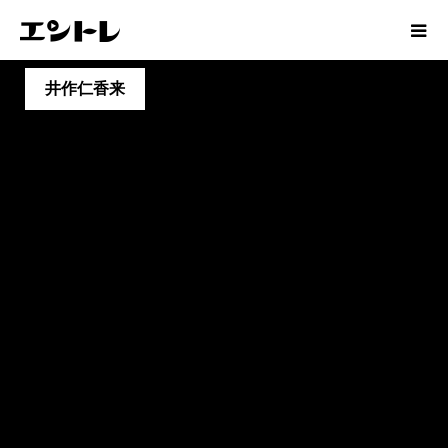
井作仁香来