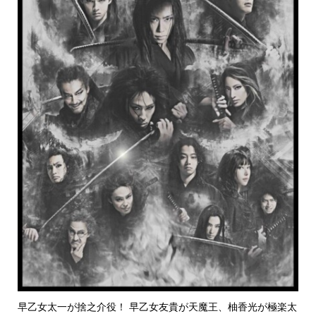
早乙女太一が捨之介役！ 早乙女友貴が天魔王、柚香光が極楽太