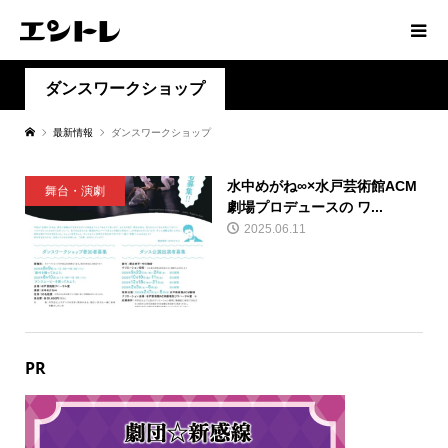
ダンスワークショップ
最新情報
ダンスワークショップ
水中めがね∞×水戸芸術館ACM
舞台・演劇
劇場プロデュースの ワ...
2025.06.11
PR