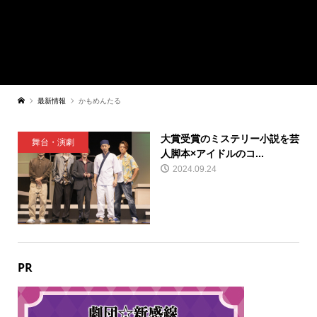
最新情報
かもめんたる
大賞受賞のミステリー小説を芸
舞台・演劇
人脚本×アイドルのコ...
2024.09.24
PR