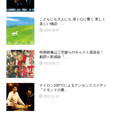
こどもにも大人にも 深く心に響く 美しく
哀しい物語 ...
2026.08.07
特典映像は三宅健らのキャスト座談会！
劇団☆新感線『...
2023.04.11
ナイロン100°Cによるナンセンスコメディ
『イモンドの勝...
2021.11.22