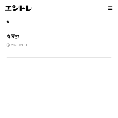
春琴抄
2026.03.31