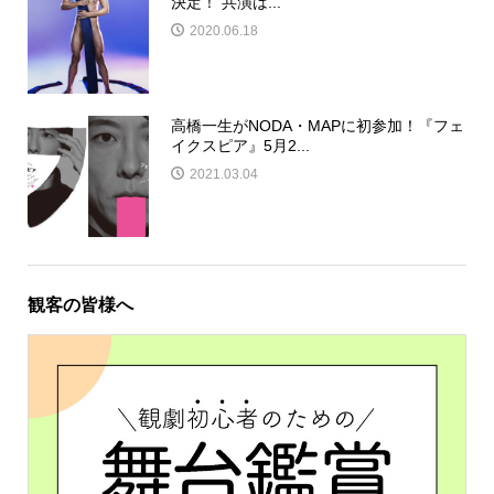
決定！ 共演は...
2020.06.18
高橋一生がNODA・MAPに初参加！『フェ
イクスピア』5月2...
2021.03.04
観客の皆様へ