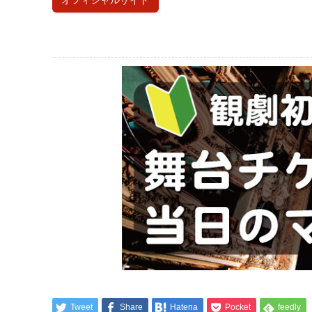
オフィシャルサイト
Tweet
Share
Hatena
Pocket
feedly