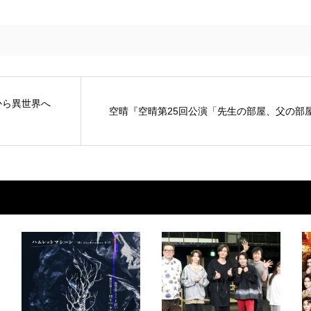
から異世界へ
空晴『空晴第25回公演「先生の部屋、父の部