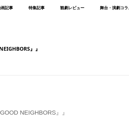
動画記事
特集記事
観劇レビュー
舞台・演劇コラ
EIGHBORS』』
OD NEIGHBORS』』