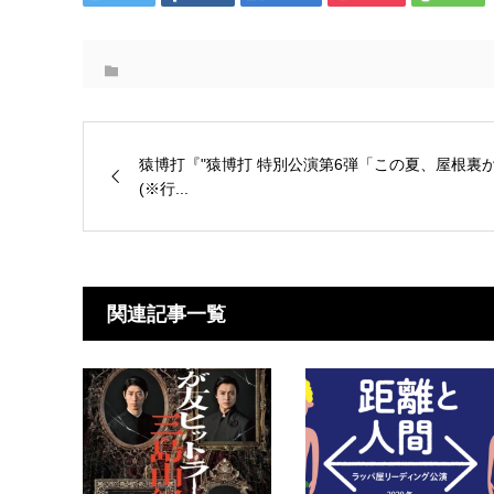
猿博打『"猿博打 特別公演第6弾「この夏、屋根裏
(※行...
関連記事一覧