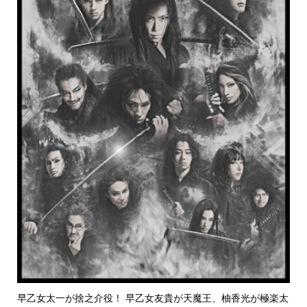
早乙女太一が捨之介役！ 早乙女友貴が天魔王、柚香光が極楽太