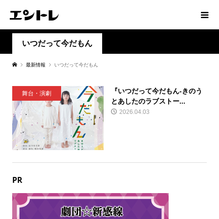
いつだって今だもん
最新情報
いつだって今だもん
『いつだって今だもん-きのう
舞台・演劇
とあしたのラブストー...
2026.04.03
PR