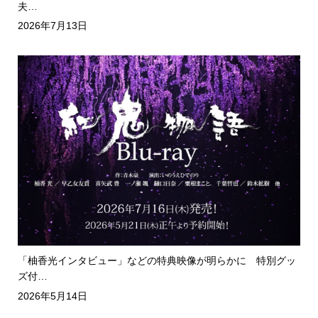
夫…
2026年7月13日
「柚香光インタビュー」などの特典映像が明らかに 特別グッ
ズ付…
2026年5月14日